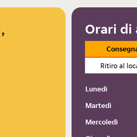
Orari di
,
Consegn
Ritiro al loc
Lunedì
Martedì
Mercoledì