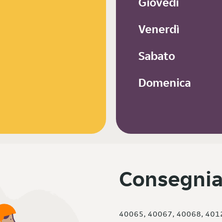
Giovedì
Venerdì
Sabato
Domenica
Consegnia
40065, 40067, 40068, 401