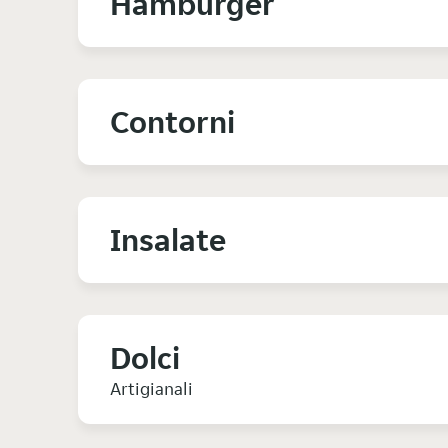
Hamburger
Contorni
Insalate
Dolci
Artigianali